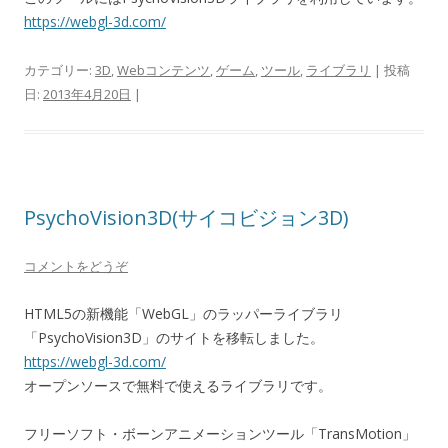
https://webgl-3d.com/
カテゴリー:
3D
,
Webコンテンツ
,
ゲーム
,
ツール
,
ライブラリ
| 投稿
日:
2013年4月20日
|
PsychoVision3D(サイコビジョン3D)
コメントをどうぞ
HTML5の新機能「WebGL」のラッパーライブラリ
「PsychoVision3D」のサイトを移転しました。
https://webgl-3d.com/
オープンソースで無料で使えるライブラリです。
フリーソフト・ボーンアニメーションツール「TransMotion」