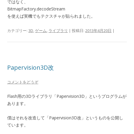
ではなく、
BitmapFactory.decodeStream
を使えば実機でもテクスチャが貼られました。
カテゴリー:
3D
,
ゲーム
,
ライブラリ
| 投稿日:
2013年4月20日
|
Papervision3D改
コメントをどうぞ
Flash用の3Dライブラリ「Papervision3D」というプログラムが
あります。
僕はそれを改造して「Papervision3D改」というものを公開し
ています。