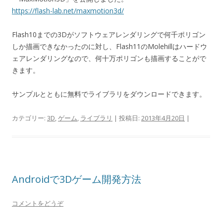
https://flash-lab.net/maxmotion3d/
Flash10までの3Dがソフトウェアレンダリングで何千ポリゴン
しか描画できなかったのに対し、Flash11のMolehillはハードウ
ェアレンダリングなので、何十万ポリゴンも描画することがで
きます。
サンプルとともに無料でライブラリをダウンロードできます。
カテゴリー:
3D
,
ゲーム
,
ライブラリ
| 投稿日:
2013年4月20日
|
Androidで3Dゲーム開発方法
コメントをどうぞ