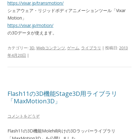
https://vixar.jp/transmotion/
シェアウェア・リジッドボディアニメーションツール「Vixar
Motion」
https://vixar.jp/motion/
の3Dデータが使えます。
カテゴリー:
3D
,
Webコンテンツ
,
ゲーム
,
ライブラリ
| 投稿日:
2013
年4月20日
|
Flash11の3D機能Stage3D用ライブラリ
「MaxMotion3D」
コメントをどうぞ
Flash11の3D機能Molehill向けの3Dラッパーライブラリ
「MaxMotion3D」を公開しました。