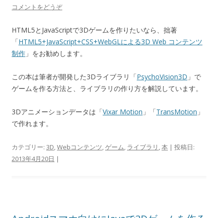
コメントをどうぞ
HTML5とJavaScriptで3Dゲームを作りたいなら、拙著
「
HTML5+JavaScript+CSS+WebGLによる3D Web コンテンツ
制作
」をお勧めします。
この本は筆者が開発した3Dライブラリ「
PsychoVision3D
」で
ゲームを作る方法と、ライブラリの作り方を解説しています。
3Dアニメーションデータは「
Vixar Motion
」「
TransMotion
」
で作れます。
カテゴリー:
3D
,
Webコンテンツ
,
ゲーム
,
ライブラリ
,
本
| 投稿日:
2013年4月20日
|