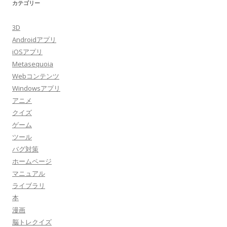
カテゴリー
3D
Androidアプリ
iOSアプリ
Metasequoia
Webコンテンツ
Windowsアプリ
アニメ
クイズ
ゲーム
ツール
バグ対策
ホームページ
マニュアル
ライブラリ
本
漫画
脳トレクイズ