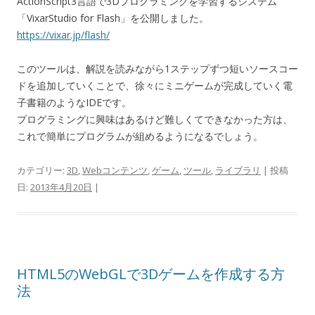
ActionScript3言語で3Dプログラミングを学習するシステム
「VixarStudio for Flash」を公開しました。
https://vixar.jp/flash/
このツールは、解説を読みながら1ステップずつ短いソースコー
ドを追加していくことで、徐々にミニゲームが完成していく電
子書籍のようなIDEです。
プログラミングに興味はあるけど難しくてできなかった方は、
これで簡単にプログラムが組めるようになるでしょう。
カテゴリー:
3D
,
Webコンテンツ
,
ゲーム
,
ツール
,
ライブラリ
| 投稿
日:
2013年4月20日
|
HTML5のWebGLで3Dゲームを作成する方
法