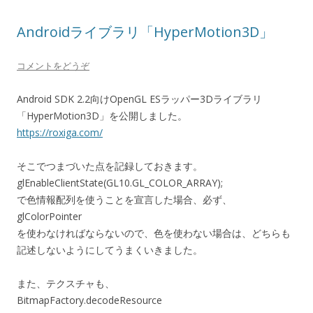
Androidライブラリ「HyperMotion3D」
コメントをどうぞ
Android SDK 2.2向けOpenGL ESラッパー3Dライブラリ
「HyperMotion3D」を公開しました。
https://roxiga.com/
そこでつまづいた点を記録しておきます。
glEnableClientState(GL10.GL_COLOR_ARRAY);
で色情報配列を使うことを宣言した場合、必ず、
glColorPointer
を使わなければならないので、色を使わない場合は、どちらも
記述しないようにしてうまくいきました。
また、テクスチャも、
BitmapFactory.decodeResource