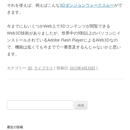
それを使えば、例えばこんな
3Dダンジョンウォークスルー
がで
きます。
今までにもいくつかWeb上で3Dコンテンツが閲覧できる
Web3D技術がありましたが、世界中の9割以上のパソコンにイ
ンストールされているAdobe Flash PlayerによるWeb3Dなの
で、機能は低くても今までで一番普及するんじゃないかと思い
ます。
カテゴリー:
3D
,
ライブラリ
| 投稿日:
2013年4月20日
|
検
索
:
最近の投稿