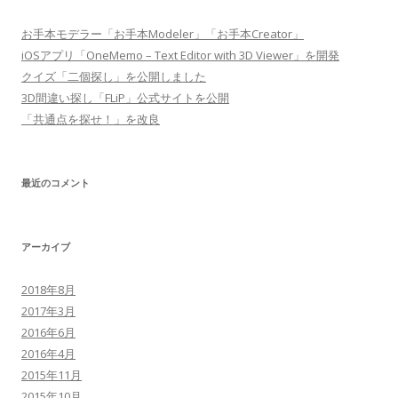
お手本モデラー「お手本Modeler」「お手本Creator」
iOSアプリ「OneMemo – Text Editor with 3D Viewer」を開発
クイズ「二個探し」を公開しました
3D間違い探し「FLiP」公式サイトを公開
「共通点を探せ！」を改良
最近のコメント
アーカイブ
2018年8月
2017年3月
2016年6月
2016年4月
2015年11月
2015年10月